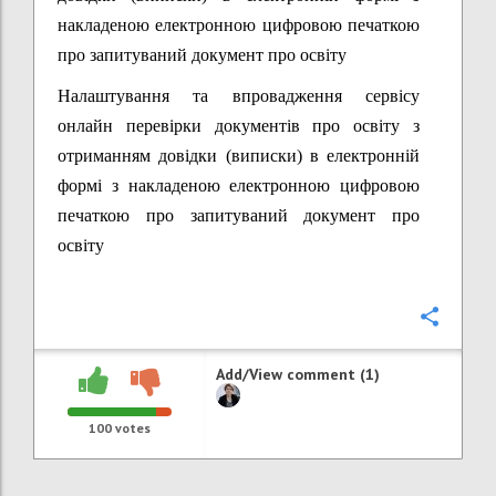
накладеною електронною цифровою печаткою
про запитуваний документ про освіту
Налаштування та впровадження сервісу
онлайн перевірки документів про освіту з
отриманням довідки (виписки) в електронній
формі з накладеною електронною цифровою
печаткою про запитуваний документ про
освіту
Confi
Add/View comment (1)
100
votes