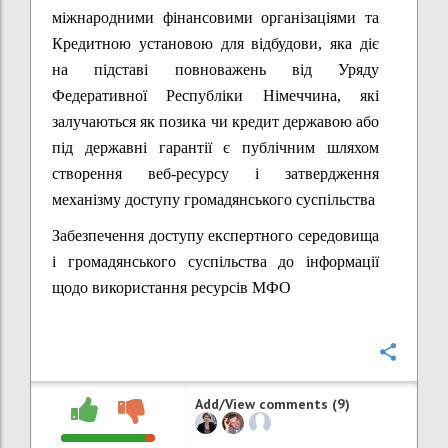
міжнародними фінансовими організаціями та
Кредитною установою для відбудови, яка діє
на підставі повноважень від Уряду
Федеративної Республіки Німеччина, які
залучаються як позика чи кредит державою або
під державні гарантії є публічним шляхом
створення веб-ресурсу і затвердження
механізму доступу громадянського суспільства
Забезпечення доступу експертного середовища
і громадянського суспільства до інформації
щодо використання ресурсів МФО
Confi
Add/View comments (9)