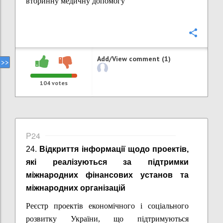
вторинну медичну допомогу
Confi
Add/View comment (1)
104
votes
P24
24.
Відкриття інформації щодо проектів,
які реалізуються за підтримки
міжнародних фінансових установ та
міжнародних організацій
Реєстр проектів економічного і соціального
розвитку України, що підтримуються