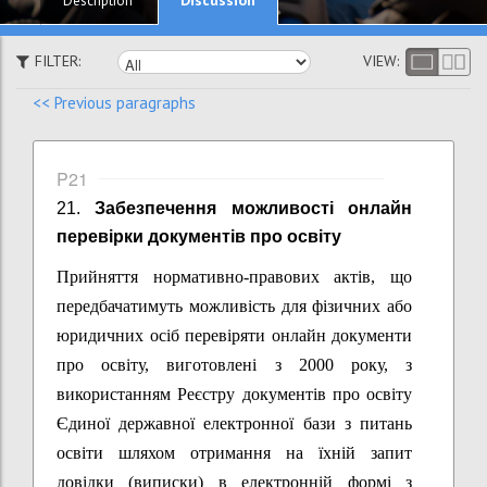
Description
FILTER:
VIEW:
<< Previous paragraphs
P21
21.
Забезпечення можливості
онлайн
перевірки документів про освіту
Прийняття нормативно-правових актів, що
передбачатимуть можливість для фізичних або
юридичних осіб перевіряти онлайн документи
про освіту, виготовлені з 2000 року, з
використанням Реєстру документів про освіту
Єдиної державної електронної бази з питань
освіти шляхом отримання на їхній запит
довідки (виписки) в електронній формі з