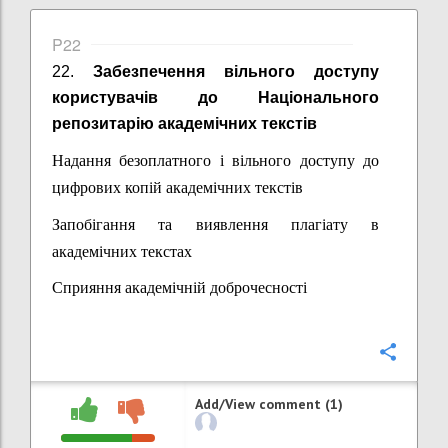
P22
22.
Забезпечення вільного доступу
користувачів до Національного
репозитарію
академічних текстів
Надання безоплатного і вільного доступу до
цифрових копій академічних текстів
Запобігання та виявлення плагіату в
академічних текстах
Сприяння академічній доброчесності
Confi
Add/View comment (1)