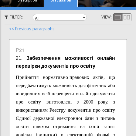
Description
FILTER:
VIEW:
<< Previous paragraphs
P21
21.
Забезпечення можливості
онлайн
перевірки документів про освіту
Прийняття нормативно-правових актів, що
передбачатимуть можливість для фізичних або
юридичних осіб перевіряти онлайн документи
про освіту, виготовлені з 2000 року, з
використанням Реєстру документів про освіту
Єдиної державної електронної бази з питань
освіти шляхом отримання на їхній запит
довідки (виписки) в електронній формі з