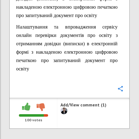
накладеною електронною цифровою печаткою
про запитуваний документ про освіту
Налаштування та впровадження сервісу
онлайн перевірки документів про освіту з
отриманням довідки (виписки) в електронній
формі з накладеною електронною цифровою
печаткою про запитуваний документ про
освіту
Confi
Add/View comment (1)
100
votes