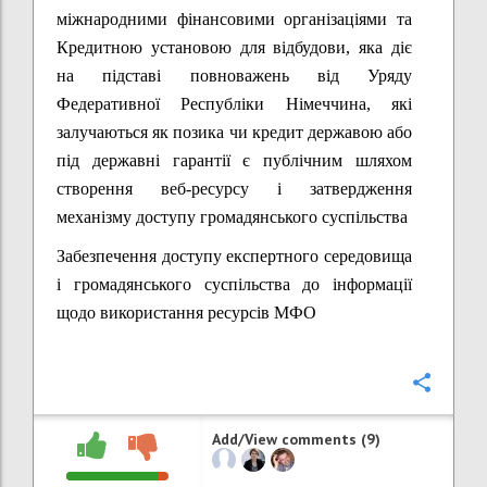
міжнародними фінансовими організаціями та
Кредитною установою для відбудови, яка діє
на підставі повноважень від Уряду
Федеративної Республіки Німеччина, які
залучаються як позика чи кредит державою або
під державні гарантії є публічним шляхом
створення веб-ресурсу і затвердження
механізму доступу громадянського суспільства
Забезпечення доступу експертного середовища
і громадянського суспільства до інформації
щодо використання ресурсів МФО
Confi
Add/View comments (9)