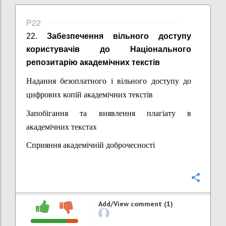
P22
22.
Забезпечення вільного доступу
користувачів до Національного
репозитарію
академічних текстів
Надання безоплатного і вільного доступу до
цифрових копій академічних текстів
Запобігання та виявлення плагіату в
академічних текстах
Сприяння академічній доброчесності
Confi
Add/View comment (1)