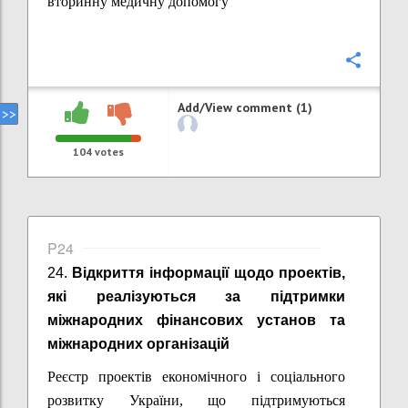
вторинну медичну допомогу
Confi
Add/View comment (1)
104
votes
P24
24.
Відкриття інформації щодо проектів,
які реалізуються за підтримки
міжнародних фінансових установ та
міжнародних організацій
Реєстр проектів економічного і соціального
розвитку України, що підтримуються