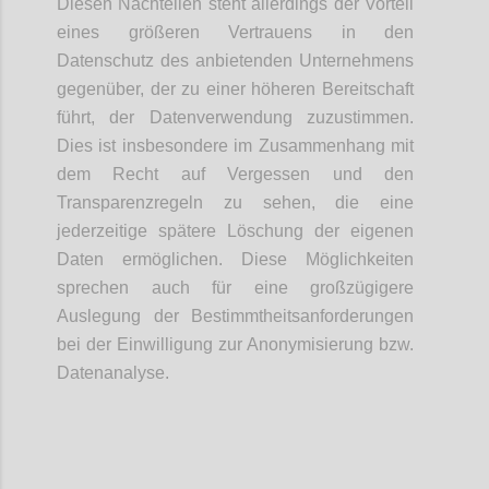
Diesen Nachteilen steht allerdings der Vorteil
eines größeren Vertrauens in den
Datenschutz des anbietenden Unternehmens
gegenüber, der zu einer höheren Bereitschaft
führt, der Datenverwendung zuzustimmen.
Dies ist insbesondere im Zusammenhang mit
dem Recht auf Vergessen und den
Transparenzregeln zu sehen, die eine
jederzeitige spätere Löschung der eigenen
Daten ermöglichen. Diese Möglichkeiten
sprechen auch für eine großzügigere
Auslegung der Bestimmtheitsanforderungen
bei der Einwilligung zur Anonymisierung bzw.
Datenanalyse.
Confi