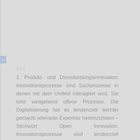
Confi
P71
1. Produkt- und Dienstleistungsinnovation:
Innovationsprozesse sind Suchprozesse in
denen mit dem Umfeld interagiert wird. Sie
sind weitgehend offene Prozesse. Die
Digitalisierung hat es tendenziell leichter
gemacht relevante Expertise hereinzuholen –
Stichwort Open Innovation.
Innovationsprozesse sind tendenziell