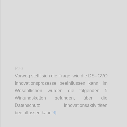
Confi
P70
Vorweg stellt sich die Frage, wie die DS--GVO
Innovationsprozesse beeinflussen kann. Im
Wesentlichen wurden die folgenden 5
Wirkungsketten gefunden, über die
Datenschutz Innovationsaktivitäten
[4]
beeinflussen kann
: