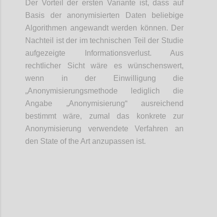
Der Vorteil der ersten Variante ist, dass auf
Basis der anonymisierten Daten beliebige
Algorithmen angewandt werden können. Der
Nachteil ist der im technischen Teil der Studie
aufgezeigte Informationsverlust. Aus
rechtlicher Sicht wäre es wünschenswert,
wenn in der Einwilligung die
„Anonymisierungsmethode lediglich die
Angabe „Anonymisierung“ ausreichend
bestimmt wäre, zumal das konkrete zur
Anonymisierung verwendete Verfahren an
den State of the Art anzupassen ist.
Confi