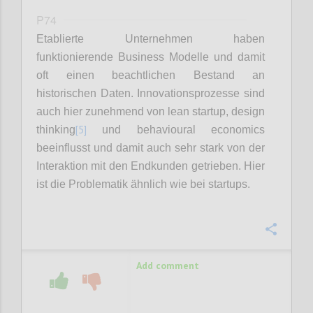
P74
Etablierte Unternehmen haben
funktionierende Business Modelle und damit
oft einen beachtlichen Bestand an
historischen Daten. Innovationsprozesse sind
auch hier zunehmend von lean startup, design
[5]
thinking
und behavioural economics
beeinflusst und damit auch sehr stark von der
Interaktion mit den Endkunden getrieben. Hier
ist die Problematik ähnlich wie bei startups.
Confi
Add comment