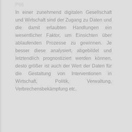
P66
In einer zunehmend digitalen Gesellschaft
und Wirtschaft sind der Zugang zu Daten und
die damit erlaubten Handlungen ein
wesentlicher Faktor, um Einsichten über
ablaufenden Prozesse zu gewinnen. Je
besser diese analysiert, abgebildet und
letztendlich prognostiziert werden können,
desto größer ist auch der Wert der Daten für
die Gestaltung von Interventionen in
Wirtschaft, Politik, Verwaltung,
Verbrechensbekämpfung etc.
Confi