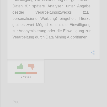
Daten für spätere Analysen unter Angabe
desder Verarbeitungszwecks (z.B.
personalisierte Werbung) eingeholt. Hierzu
gibt es zwei Möglichkeiten: die Einwilligung
zur Anonymisierung oder die Einwilligung zur
Verarbeitung durch Data Mining Algorithmen.
Confi
2
votes
P60