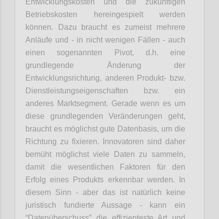
Entwicklungskosten und die zukünftigen
Betriebskosten hereingespielt werden
können. Dazu braucht es zumeist mehrere
Anläufe und - in nicht wenigen Fällen - auch
einen sogenannten Pivot, d.h. eine
grundlegende Änderung der
Entwicklungsrichtung, anderen Produkt- bzw.
Dienstleistungseigenschaften bzw. ein
anderes Marktsegment. Gerade wenn es um
diese grundlegenden Veränderungen geht,
braucht es möglichst gute Datenbasis, um die
Richtung zu fixieren. Innovatoren sind daher
bemüht möglichst viele Daten zu sammeln,
damit die wesentlichen Faktoren für den
Erfolg eines Produkts erkennbar werden. In
diesem Sinn - aber das ist natürlich keine
juristisch fundierte Aussage - kann ein
“Datenüberschuss” die effizienteste Art und