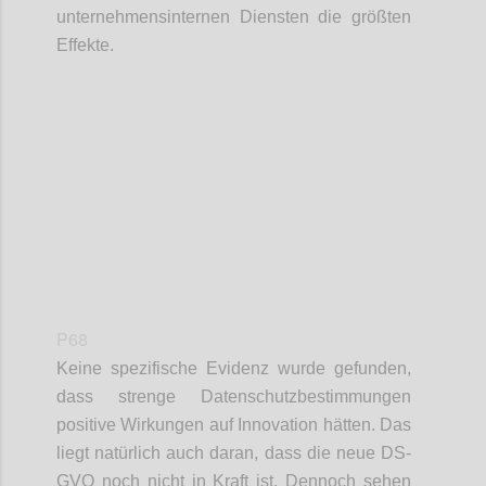
unternehmensinternen Diensten die größten
Effekte.
Confi
P68
Keine spezifische Evidenz wurde gefunden,
dass strenge Datenschutzbestimmungen
positive Wirkungen auf Innovation hätten. Das
liegt natürlich auch daran, dass die neue DS-
GVO noch nicht in Kraft ist. Dennoch sehen