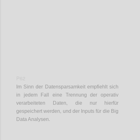
Confi
P62
Im Sinn der Datensparsamkeit empfiehlt sich
in jedem Fall eine Trennung der operativ
verarbeiteten Daten, die nur hierfür
gespeichert werden, und der Inputs für die Big
Data Analysen.
Confi