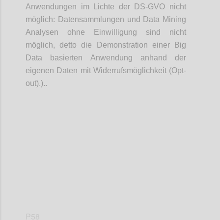
Anwendungen im Lichte der DS-GVO nicht
möglich: Datensammlungen und Data Mining
Analysen ohne Einwilligung sind nicht
möglich, detto die Demonstration einer Big
Data basierten Anwendung anhand der
eigenen Daten mit Widerrufsmöglichkeit (Opt-
out).)..
Confi
P58