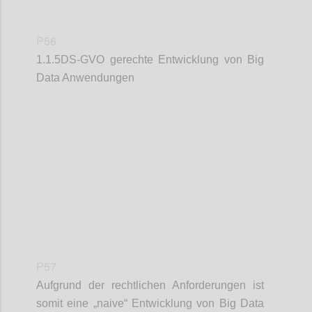
P56
1.1.5DS-GVO gerechte Entwicklung von Big
Data Anwendungen
Confi
P57
Aufgrund der rechtlichen Anforderungen ist
somit eine „naive“ Entwicklung von Big Data