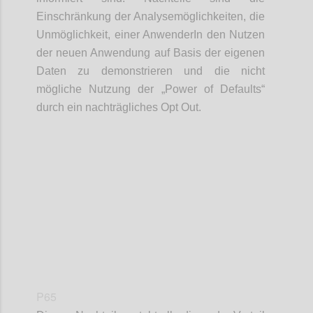
Einschränkung der Analysemöglichkeiten, die
Unmöglichkeit, einer AnwenderIn den Nutzen
der neuen Anwendung auf Basis der eigenen
Daten zu demonstrieren und die nicht
mögliche Nutzung der „Power of Defaults“
durch ein nachträgliches Opt Out.
Confi
P65