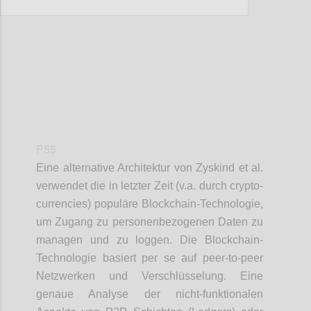
Confi
P55
Eine alternative Architektur von Zyskind et al.
verwendet die in letzter Zeit (v.a. durch crypto-
currencies) populäre Blockchain-Technologie,
um Zugang zu personenbezogenen Daten zu
managen und zu loggen. Die Blockchain-
Technologie basiert per se auf peer-to-peer
Netzwerken und Verschlüsselung. Eine
genaue Analyse der nicht-funktionalen