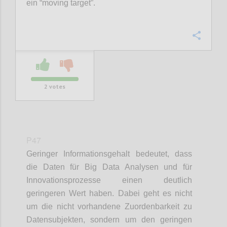
ein “moving target”.
Confi
2
votes
P47
Geringer Informationsgehalt bedeutet, dass
die Daten für Big Data Analysen und für
Innovationsprozesse einen deutlich
geringeren Wert haben. Dabei geht es nicht
um die nicht vorhandene Zuordenbarkeit zu
Datensubjekten, sondern um den geringen