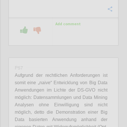
Confi
Add comment
P57
Aufgrund der rechtlichen Anforderungen ist
somit eine „naive“ Entwicklung von Big Data
Anwendungen im Lichte der DS-GVO nicht
möglich: Datensammlungen und Data Mining
Analysen ohne Einwilligung sind nicht
möglich, detto die Demonstration einer Big
Data basierten Anwendung anhand der
eigenen Daten mit Widerrufsmöglichkeit (Opt-