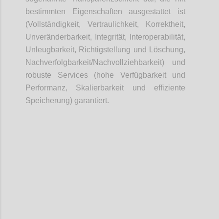
bestimmten Eigenschaften ausgestattet ist
(Vollständigkeit, Vertraulichkeit, Korrektheit,
Unveränderbarkeit, Integrität, Interoperabilität,
Unleugbarkeit, Richtigstellung und Löschung,
Nachverfolgbarkeit/Nachvollziehbarkeit) und
robuste Services (hohe Verfügbarkeit und
Performanz, Skalierbarkeit und effiziente
Speicherung) garantiert.
Confi