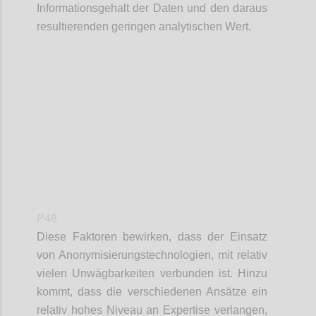
Informationsgehalt der Daten und den daraus
resultierenden geringen analytischen Wert.
Confi
P48
Diese Faktoren bewirken, dass der Einsatz
von Anonymisierungstechnologien, mit relativ
vielen Unwägbarkeiten verbunden ist. Hinzu
kommt, dass die verschiedenen Ansätze ein
relativ hohes Niveau an Expertise verlangen,