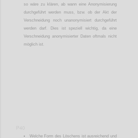
so wäre zu klären, ab wann eine Anonymisierung
durchgeführt werden muss, bzw. ob der Akt der
Verschneidung noch unanonymisiert durchgeführt
werden darf. Dies ist speziell wichtig, da eine
Verschneidung anonymisierter Daten oftmals nicht
möglich ist.
Confi
P40
Welche Form des Löschens ist ausreichend und