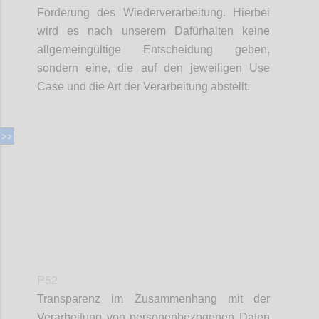
Forderung des Wiederverarbeitung. Hierbei
wird es nach unserem Dafürhalten keine
allgemeingültige Entscheidung geben,
sondern eine, die auf den jeweiligen Use
Case und die Art der Verarbeitung abstellt.
Confi
P52
Transparenz im Zusammenhang mit der
Verarbeitung von personenbezogenen Daten