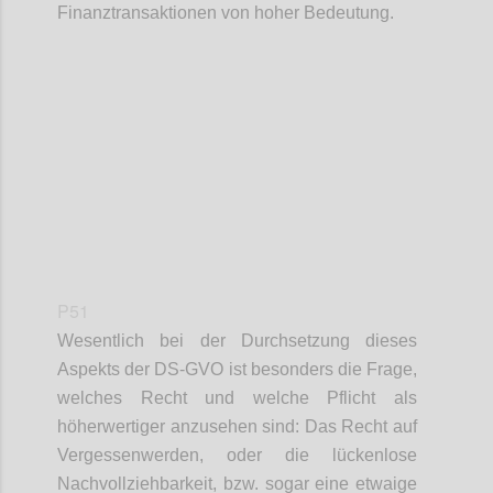
Finanztransaktionen von hoher Bedeutung.
Confi
P51
Wesentlich bei der Durchsetzung dieses
Aspekts der DS-GVO ist besonders die Frage,
welches Recht und welche Pflicht als
höherwertiger anzusehen sind: Das Recht auf
Vergessenwerden, oder die lückenlose
Nachvollziehbarkeit, bzw. sogar eine etwaige