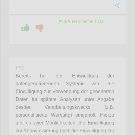
Confi
Add/View comment (1)
P59
Bereits bei der Entwicklung der
datengenerierenden Systeme wird die
Einwilligung zur Verwendung der generierten
Daten für spätere Analysen unter Angabe
desder Verarbeitungszwecks (z.B.
personalisierte Werbung) eingeholt. Hierzu
gibt es zwei Möglichkeiten: die Einwilligung
zur Anonymisierung oder die Einwilligung zur