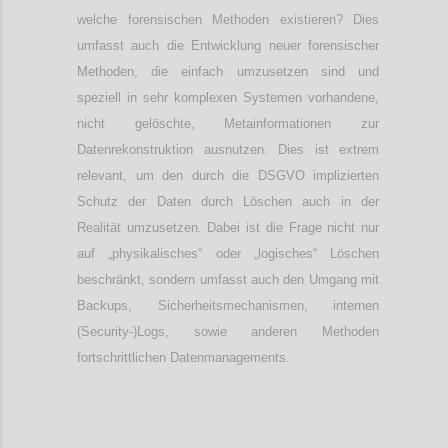
welche forensischen Methoden existieren? Dies
umfasst auch die Entwicklung neuer forensischer
Methoden, die einfach umzusetzen sind und
speziell in sehr komplexen Systemen vorhandene,
nicht gelöschte, Metainformationen zur
Datenrekonstruktion ausnutzen. Dies ist extrem
relevant, um den durch die DSGVO implizierten
Schutz der Daten durch Löschen auch in der
Realität umzusetzen. Dabei ist die Frage nicht nur
auf „physikalisches“ oder „logisches“ Löschen
beschränkt, sondern umfasst auch den Umgang mit
Backups, Sicherheitsmechanismen, internen
(Security-)Logs, sowie anderen Methoden
fortschrittlichen Datenmanagements.
Confi