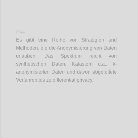
P44
Es gibt eine Reihe von Strategien und
Methoden, die die Anonymisierung von Daten
erlauben. Das Spektrum reicht von
synthetischen Daten, Katastern u.a., k-
anonymisierten Daten und davon abgeleitete
Verfahren bis zu differential privacy.
Confi