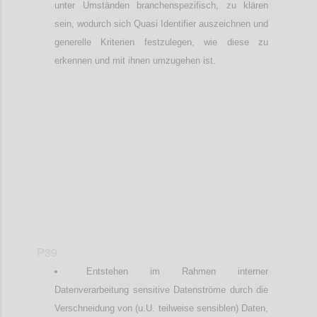
unter Umständen branchenspezifisch, zu klären
sein, wodurch sich Quasi Identifier auszeichnen und
generelle Kriterien festzulegen, wie diese zu
erkennen und mit ihnen umzugehen ist.
Confi
P39
Entstehen im Rahmen interner
Datenverarbeitung sensitive Datenströme durch die
Verschneidung von (u.U. teilweise sensiblen) Daten,