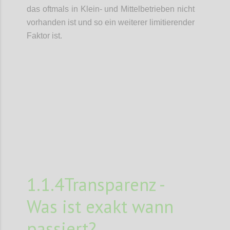
das oftmals in Klein- und Mittelbetrieben nicht
vorhanden ist und so ein weiterer limitierender
Faktor ist.
Confi
1.1.4Transparenz -
Was ist exakt wann
passiert?