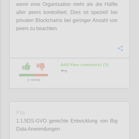
wenn eine Organisation mehr als die Hälfte
aller peers kontrolliert. Dies ist speziell bei
privaten Blockchains bei geringer Anzahl von
peers zu beachten.
Confi
Add/View comments (3)
2
votes
P56
1.1.5DS-GVO gerechte Entwicklung von Big
Data Anwendungen