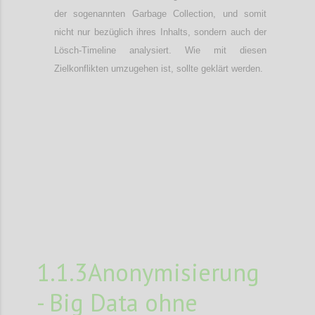
der sogenannten Garbage Collection, und somit
nicht nur bezüglich ihres Inhalts, sondern auch der
Lösch-Timeline analysiert. Wie mit diesen
Zielkonflikten umzugehen ist, sollte geklärt werden.
Confi
1.1.3Anonymisierung
- Big Data ohne