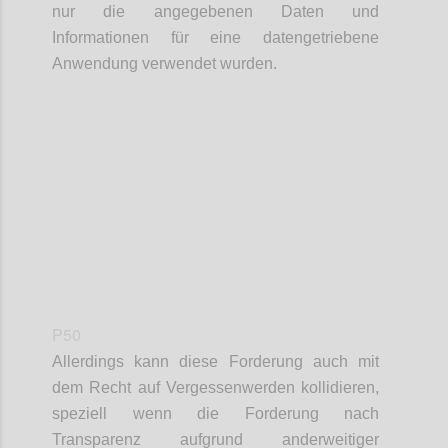
nur die angegebenen Daten und
Informationen für eine datengetriebene
Anwendung verwendet wurden.
Confi
P50
Allerdings kann diese Forderung auch mit
dem Recht auf Vergessenwerden kollidieren,
speziell wenn die Forderung nach
Transparenz aufgrund anderweitiger