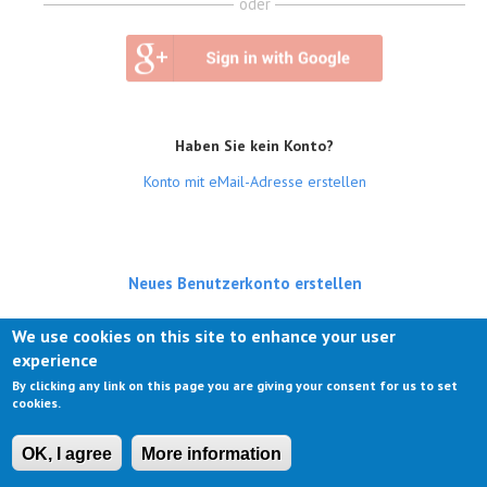
oder
Haben Sie kein Konto?
Konto mit eMail-Adresse erstellen
Neues Benutzerkonto erstellen
(aktiver Reiter)
Anmelden
We use cookies on this site to enhance your user
experience
Neues Passwort anfordern
By clicking any link on this page you are giving your consent for us to set
cookies.
OK, I agree
More information