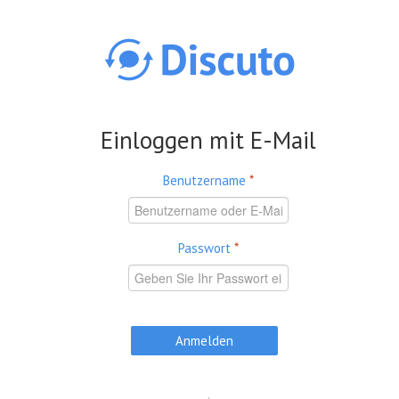
Direkt zum Inhalt
Einloggen mit E-Mail
Benutzername
*
Passwort
*