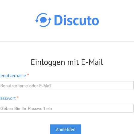
Direkt zum Inhalt
Einloggen mit E-Mail
Benutzername
*
Passwort
*